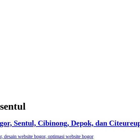
sentul
gor, Sentul, Cibinong, Depok, dan Citeureu