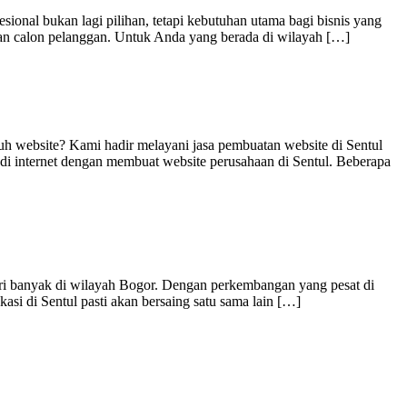
sional bukan lagi pilihan, tetapi kebutuhan utama bagi bisnis yang
engan calon pelanggan. Untuk Anda yang berada di wilayah […]
bsite? Kami hadir melayani jasa pembuatan website di Sentul
 di internet dengan membuat website perusahaan di Sentul. Beberapa
tri banyak di wilayah Bogor. Dengan perkembangan yang pesat di
asi di Sentul pasti akan bersaing satu sama lain […]