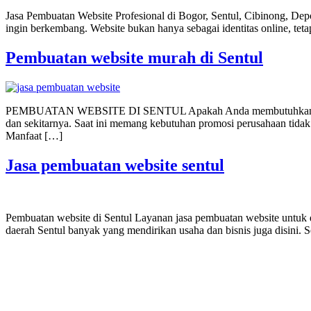
Jasa Pembuatan Website Profesional di Bogor, Sentul, Cibinong, Depok
ingin berkembang. Website bukan hanya sebagai identitas online, tet
Pembuatan website murah di Sentul
PEMBUATAN WEBSITE DI SENTUL Apakah Anda membutuhkan layanan p
dan sekitarnya. Saat ini memang kebutuhan promosi perusahaan tidak
Manfaat […]
Jasa pembuatan website sentul
Pembuatan website di Sentul Layanan jasa pembuatan website untuk 
daerah Sentul banyak yang mendirikan usaha dan bisnis juga disini. 