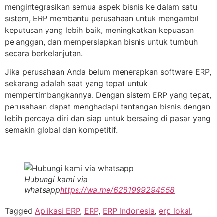
mengintegrasikan semua aspek bisnis ke dalam satu
sistem, ERP membantu perusahaan untuk mengambil
keputusan yang lebih baik, meningkatkan kepuasan
pelanggan, dan mempersiapkan bisnis untuk tumbuh
secara berkelanjutan.
Jika perusahaan Anda belum menerapkan software ERP,
sekarang adalah saat yang tepat untuk
mempertimbangkannya. Dengan sistem ERP yang tepat,
perusahaan dapat menghadapi tantangan bisnis dengan
lebih percaya diri dan siap untuk bersaing di pasar yang
semakin global dan kompetitif.
Hubungi kami via
whatsapp
https://wa.me/6281999294558
Tagged
Aplikasi ERP
,
ERP
,
ERP Indonesia
,
erp lokal
,